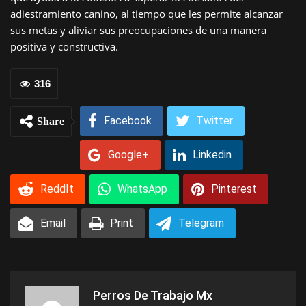
adiestramiento canino, al tiempo que les permite alcanzar
sus metas y aliviar sus preocupaciones de una manera
positiva y constructiva.
316
Facebook
Twitter
Share
Google+
Linkedin
ReddIt
WhatsApp
Pinterest
Email
Print
Telegram
Perros De Trabajo Mx