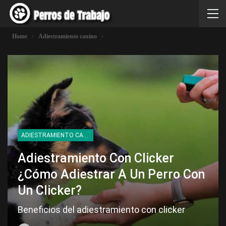
Home
Adiestramiento canino
ADIESTRAMIENTO CANINO
Adiestramiento Con Clicker
¿Cómo Adiestrar A Un Perro Con
Un Clicker?
Beneficios del adiestramiento con clicker