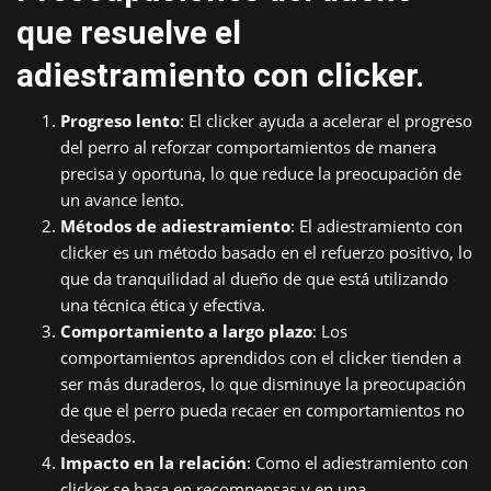
que resuelve el
adiestramiento con clicker.
Progreso lento
: El clicker ayuda a acelerar el progreso
del perro al reforzar comportamientos de manera
precisa y oportuna, lo que reduce la preocupación de
un avance lento.
Métodos de adiestramiento
: El adiestramiento con
clicker es un método basado en el refuerzo positivo, lo
que da tranquilidad al dueño de que está utilizando
una técnica ética y efectiva.
Comportamiento a largo plazo
: Los
comportamientos aprendidos con el clicker tienden a
ser más duraderos, lo que disminuye la preocupación
de que el perro pueda recaer en comportamientos no
deseados.
Impacto en la relación
: Como el adiestramiento con
clicker se basa en recompensas y en una