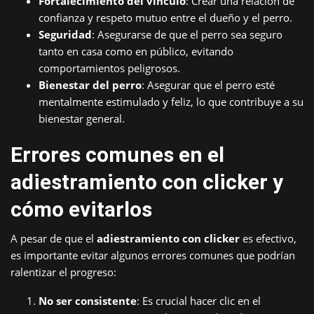
Fortalecimiento del vínculo
: Crear una relación de
confianza y respeto mutuo entre el dueño y el perro.
Seguridad
: Asegurarse de que el perro sea seguro
tanto en casa como en público, evitando
comportamientos peligrosos.
Bienestar del perro
: Asegurar que el perro esté
mentalmente estimulado y feliz, lo que contribuye a su
bienestar general.
Errores comunes en el
adiestramiento con clicker y
cómo evitarlos
A pesar de que el
adiestramiento con clicker
es efectivo,
es importante evitar algunos errores comunes que podrían
ralentizar el progreso:
No ser consistente
: Es crucial hacer clic en el