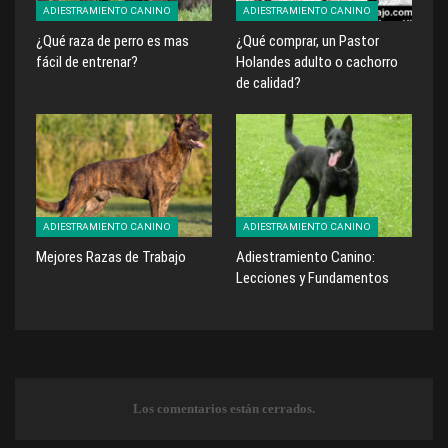
ADIESTRAMIENTO CANINO
ADIESTRAMIENTO CANINO
¿Qué raza de perro es mas
¿Qué comprar, un Pastor
fácil de entrenar?
Holandes adulto o cachorro
de calidad?
ADIESTRAMIENTO CANINO
ADIESTRAMIENTO CANINO
Mejores Razas de Trabajo
Adiestramiento Canino:
Lecciones y Fundamentos
Los comentarios están cerrados.