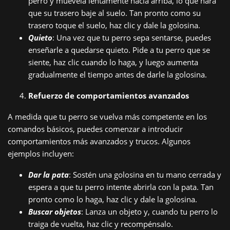
perro y muévela lentamente hacia arriba, lo que hará
que su trasero baje al suelo. Tan pronto como su
trasero toque el suelo, haz clic y dale la golosina.
Quieto
: Una vez que tu perro sepa sentarse, puedes
enseñarle a quedarse quieto. Pide a tu perro que se
siente, haz clic cuando lo haga, y luego aumenta
gradualmente el tiempo antes de darle la golosina.
Refuerzo de comportamientos avanzados
A medida que tu perro se vuelva más competente en los
comandos básicos, puedes comenzar a introducir
comportamientos más avanzados y trucos. Algunos
ejemplos incluyen:
Dar la pata
: Sostén una golosina en tu mano cerrada y
espera a que tu perro intente abrirla con la pata. Tan
pronto como lo haga, haz clic y dale la golosina.
Buscar objetos
: Lanza un objeto y, cuando tu perro lo
traiga de vuelta, haz clic y recompénsalo.