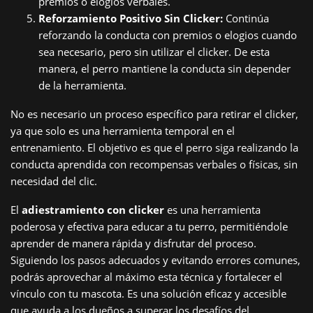
premios o elogios verbales.
Reforzamiento Positivo Sin Clicker:
Continúa
reforzando la conducta con premios o elogios cuando
sea necesario, pero sin utilizar el clicker. De esta
manera, el perro mantiene la conducta sin depender
de la herramienta.
No es necesario un proceso específico para retirar el clicker,
ya que solo es una herramienta temporal en el
entrenamiento. El objetivo es que el perro siga realizando la
conducta aprendida con recompensas verbales o físicas, sin
necesidad del clic.
El
adiestramiento con clicker
es una herramienta
poderosa y efectiva para educar a tu perro, permitiéndole
aprender de manera rápida y disfrutar del proceso.
Siguiendo los pasos adecuados y evitando errores comunes,
podrás aprovechar al máximo esta técnica y fortalecer el
vínculo con tu mascota. Es una solución eficaz y accesible
que ayuda a los dueños a superar los desafíos del