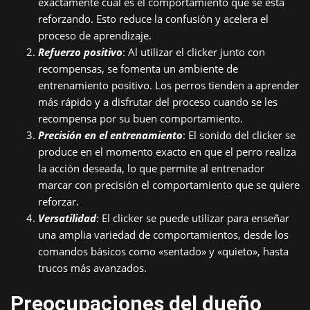
exactamente cuál es el comportamiento que se está
reforzando. Esto reduce la confusión y acelera el
proceso de aprendizaje.
Refuerzo positivo
: Al utilizar el clicker junto con
recompensas, se fomenta un ambiente de
entrenamiento positivo. Los perros tienden a aprender
más rápido y a disfrutar del proceso cuando se les
recompensa por su buen comportamiento.
Precisión en el entrenamiento
: El sonido del clicker se
produce en el momento exacto en que el perro realiza
la acción deseada, lo que permite al entrenador
marcar con precisión el comportamiento que se quiere
reforzar.
Versatilidad
: El clicker se puede utilizar para enseñar
una amplia variedad de comportamientos, desde los
comandos básicos como «sentado» y «quieto», hasta
trucos más avanzados.
Preocupaciones del dueño