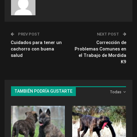
PREV POST
NEXT POST
Cuidados para tener un
Corrección de
cachorro con buena
Problemas Comunes en
salud
el Trabajo de Mordida
K9
TAMBIÉN PODRÍA GUSTARTE
Todas