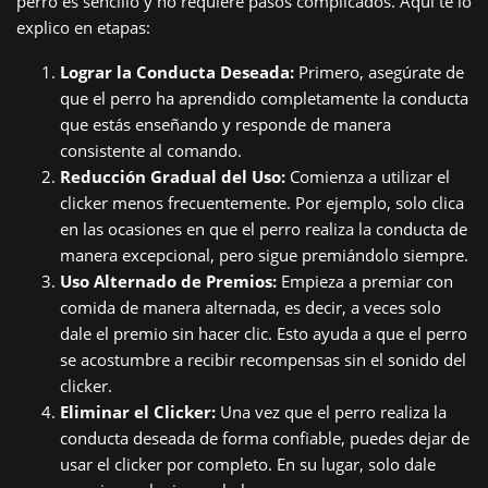
perro es sencillo y no requiere pasos complicados. Aquí te lo
explico en etapas:
Lograr la Conducta Deseada:
Primero, asegúrate de
que el perro ha aprendido completamente la conducta
que estás enseñando y responde de manera
consistente al comando.
Reducción Gradual del Uso:
Comienza a utilizar el
clicker menos frecuentemente. Por ejemplo, solo clica
en las ocasiones en que el perro realiza la conducta de
manera excepcional, pero sigue premiándolo siempre.
Uso Alternado de Premios:
Empieza a premiar con
comida de manera alternada, es decir, a veces solo
dale el premio sin hacer clic. Esto ayuda a que el perro
se acostumbre a recibir recompensas sin el sonido del
clicker.
Eliminar el Clicker:
Una vez que el perro realiza la
conducta deseada de forma confiable, puedes dejar de
usar el clicker por completo. En su lugar, solo dale