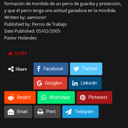
formación de mordida de un perro de guardia y protección,
y que el perro tenga una actitud ganadora en la mordida.
Written by:
aamozorr
Published by:
Perros de Trabajo
Date Published: 05/02/2005
Pastor Holandes
10,057
Facebook
Twitter
Share
Google+
Linkedin
ReddIt
WhatsApp
Pinterest
Email
Print
Telegram