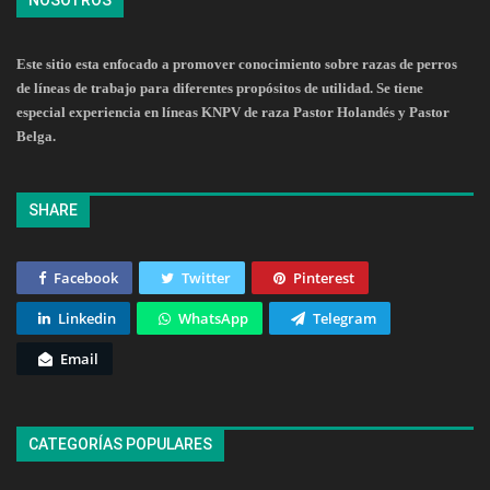
NOSOTROS
Este sitio esta enfocado a promover conocimiento sobre razas de perros
de líneas de trabajo para diferentes propósitos de utilidad. Se tiene
especial experiencia en líneas KNPV de raza Pastor Holandés y Pastor
Belga.
SHARE
Facebook
Twitter
Pinterest
Linkedin
WhatsApp
Telegram
Email
CATEGORÍAS POPULARES