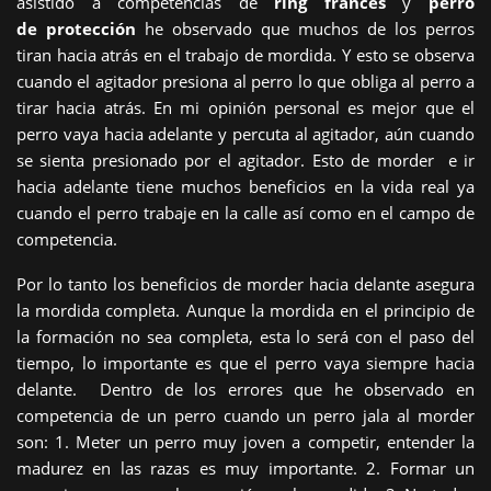
asistido a competencias de
ring francés
y
perro
de
protección
he observado que muchos de los perros
tiran hacia atrás en el trabajo de mordida. Y esto se observa
cuando el agitador presiona al perro lo que obliga al perro a
tirar hacia atrás. En mi opinión personal es mejor que el
perro vaya hacia adelante y percuta al agitador, aún cuando
se sienta presionado por el agitador. Esto de morder e ir
hacia adelante tiene muchos beneficios en la vida real ya
cuando el perro trabaje en la calle así como en el campo de
competencia.
Por lo tanto los beneficios de morder hacia delante asegura
la mordida completa. Aunque la mordida en el principio de
la formación no sea completa, esta lo será con el paso del
tiempo, lo importante es que el perro vaya siempre hacia
delante. Dentro de los errores que he observado en
competencia de un perro cuando un perro jala al morder
son: 1. Meter un perro muy joven a competir, entender la
madurez en las razas es muy importante. 2. Formar un