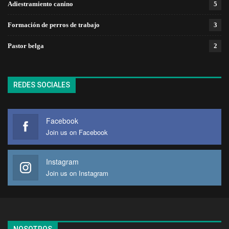
Adiestramiento canino
5
Formación de perros de trabajo
3
Pastor belga
2
REDES SOCIALES
Facebook
Join us on Facebook
Instagram
Join us on Instagram