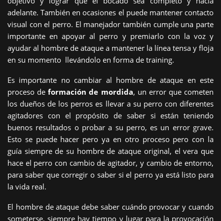
objetivo y lograr que el bocado sea completo y hacia
adelante. También en ocasiones el puede mantener contacto
visual con el perro. El manejador también cumple una parte
importante en apoyar al perro y premiarlo con la voz y
ayudar al hombre de ataque a mantener la línea tensa y floja
en su momento llevándolo en forma de training.
Es importante no cambiar al hombre de ataque en este
proceso de
formación de mordida
, un error que cometen
los dueños de los perros es llevar a su perro con diferentes
agitadores con el propósito de saber si están teniendo
buenos resultados o probar a su perro, es un error grave.
Esto se puede hacer pero ya en otro proceso pero con la
guía siempre de su hombre de ataque original, el vera que
hace el perro con cambio de agitador, y cambio de entorno,
para saber que corregir o saber si el perro ya está listo para
la vida real.
El hombre de ataque debe saber cuándo provocar y cuando
someterse, siempre hay tiempo y lugar para la provocación