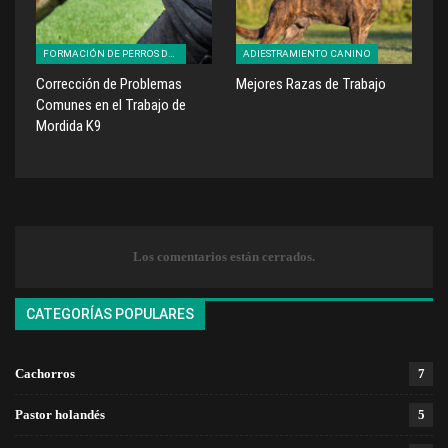
FORMACIÓN DE PERROS DE TRABAJO
ADIESTRAMIENTO CANINO
Corrección de Problemas
Mejores Razas de Trabajo
Comunes en el Trabajo de
Mordida K9
Los comentarios están cerrados.
CATEGORÍAS POPULARES
Cachorros
7
Pastor holandés
5