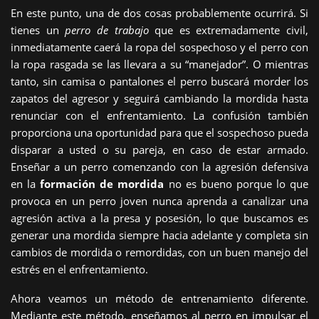
En este punto, una de dos cosas probablemente ocurrirá. Si
tienes un
perro de trabajo
que es extremadamente civil,
inmediatamente caerá la ropa del sospechoso y el perro con
la ropa rasgada se las llevara a su “manejador”. O mientras
tanto, sin camisa o pantalones el perro buscará morder los
zapatos del agresor y seguirá cambiando la mordida hasta
renunciar con el enfrentamiento. La confusión también
proporciona una oportunidad para que el sospechoso pueda
disparar a usted o su pareja, en caso de estar armado.
Enseñar a un perro comenzando con la agresión defensiva
en la
formación de mordida
no es bueno porque lo que
provoca en un perro joven nunca aprenda a canalizar una
agresión activa a la presa y posesión, lo que buscamos es
generar una mordida siempre hacia adelante y completa sin
cambios de mordida o remordidas, con un buen manejo del
estrés en el enfrentamiento.
Ahora veamos un método de entrenamiento diferente.
Mediante este método, enseñamos al perro en impulsar el