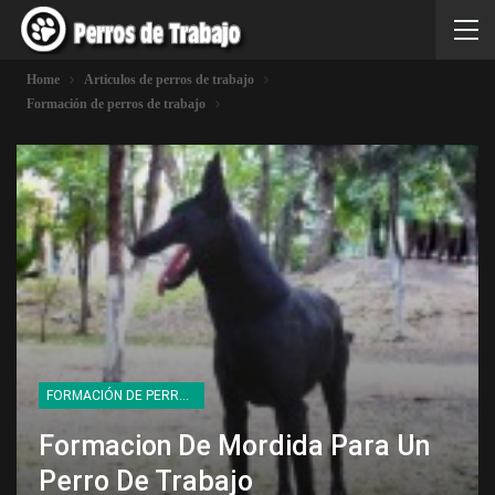
Home
Articulos de perros de trabajo
Formación de perros de trabajo
FORMACIÓN DE PERROS DE TRABAJO
Formacion De Mordida Para Un
Perro De Trabajo