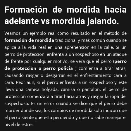
Formación de mordida hacia
adelante vs mordida jalando.
Veamos un ejemplo real como resultado en el método de
formación de mordida
tradicional y más común cuando se
aplica a la vida real en una aprehensión en la calle. Si un
perro de protección enfrenta a un sospechoso en un ataque
de frente por cualquier motivo, se verá que el perro (
perro
de protección o perro policia
) comienza a tirar atrás,
causando rasgar o desgarrar en el enfrentamiento cara a
cara. Peor aún, si el perro enfrenta a un sospechoso y este
lleva una camisa holgada, camisa o pantalón, el perro de
protección comenzará a tirar hacia atrás y rasgar la ropa del
sospechoso. Es un error cuando se dice que el perro debe
morder donde sea, los cambios de mordida solo indican que
el perro siente que está perdiendo y que no sabe manejar el
nivel de estrés.