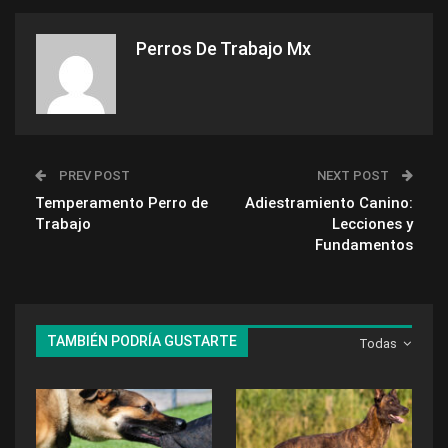
Perros De Trabajo Mx
PREV POST
NEXT POST
Temperamento Perro de
Adiestramiento Canino:
Trabajo
Lecciones y
Fundamentos
TAMBIÉN PODRÍA GUSTARTE
Todas